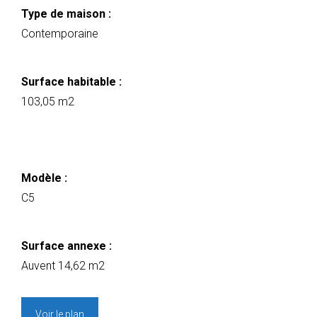
Type de maison :
Contemporaine
Surface habitable :
103,05 m2
Modèle :
C5
Surface annexe :
Auvent 14,62 m2
Voir le plan