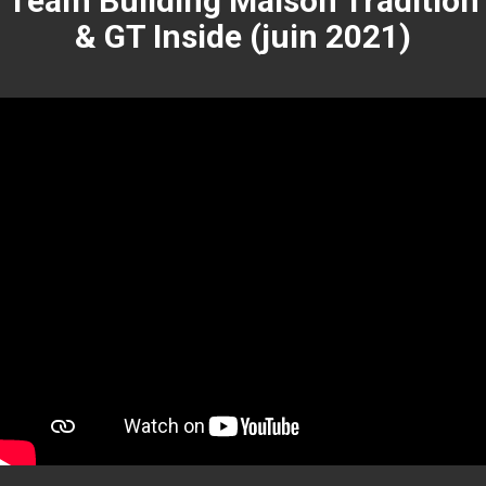
Team Building Maison Tradition
& GT Inside (juin 2021)