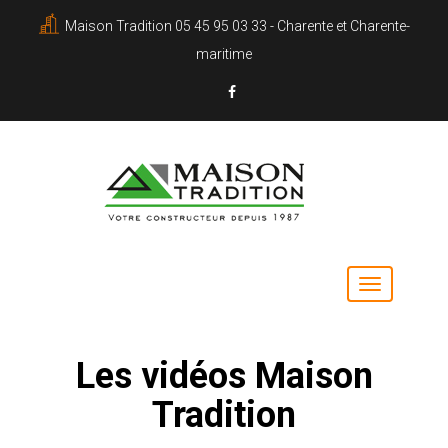
Maison Tradition 05 45 95 03 33 - Charente et Charente-
maritime
Les vidéos Maison
Tradition