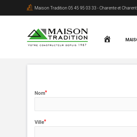
Maison Tradition 05 45 95 03 33 - Charente et Charen
ACCUEIL
MAIS
Pour bénéficier d'une étude gr
Nom
Ville