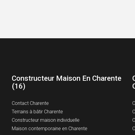
Constructeur Maison En Charente
(16)
Contact Charente
C
Terrains à bâtir Charente
C
Constructeur maison individuelle
C
Maison contemporaine en Charente
C