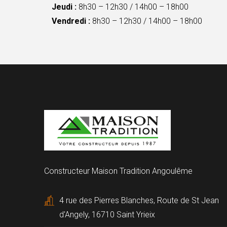
Jeudi :
8h30 – 12h30 / 14h00 – 18h00
Vendredi :
8h30 – 12h30 / 14h00 – 18h00
Constructeur Maison Tradition Angoulême
4 rue des Pierres Blanches, Route de St Jean
d'Angely, 16710 Saint Yrieix