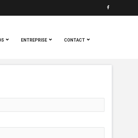
OS
ENTREPRISE
CONTACT
os conseillers vous contactera