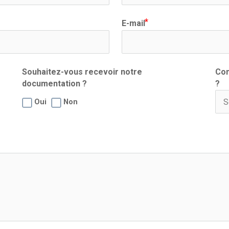
E-mail
Souhaitez-vous recevoir notre
Com
documentation ?
?
Oui
Non