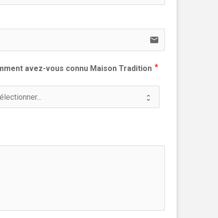
email
ment avez-vous connu Maison Tradition