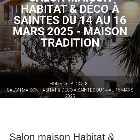
HABITAT & DÉCO À
SAINTES DU 14 AU 16
MARS 2025 - MAISON
TRADITION
HOME
BLOG
SALON MAISON HABITAT & DÉCO À SAINTES DU 14 AU 16 MARS
2025
Salon maison Habitat &