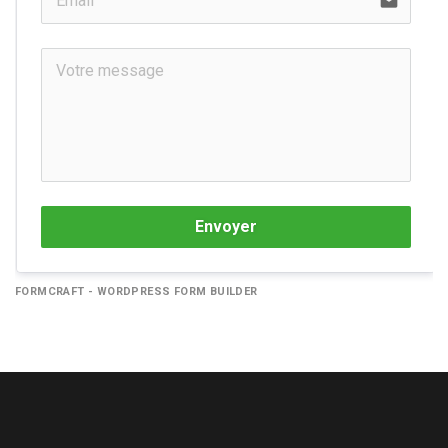
email
Envoyer
FORMCRAFT - WORDPRESS FORM BUILDER